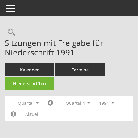
Toggle navigation
Rechercheauswahl
Sitzungen mit Freigabe für
Niederschrift 1991
Kalender
Termine
Niederschriften
Quartal
Quartal 4
1991
Aktuell