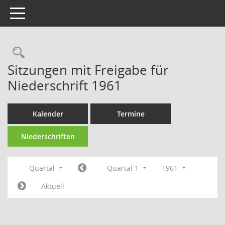
Toggle navigation
Rechercheauswahl
Sitzungen mit Freigabe für
Niederschrift 1961
Kalender
Termine
Niederschriften
Quartal
Quartal 1
1961
Aktuell