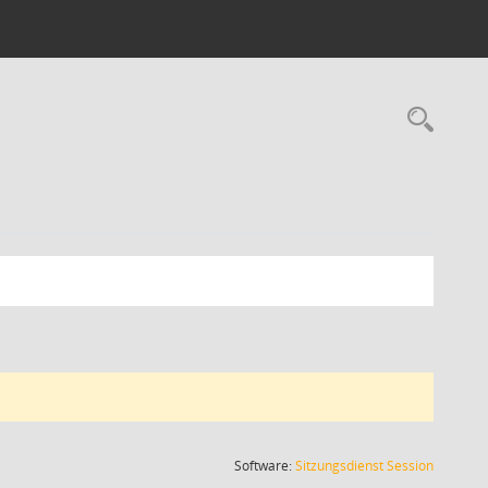
Rec
(Wird in
Software:
Sitzungsdienst
Session