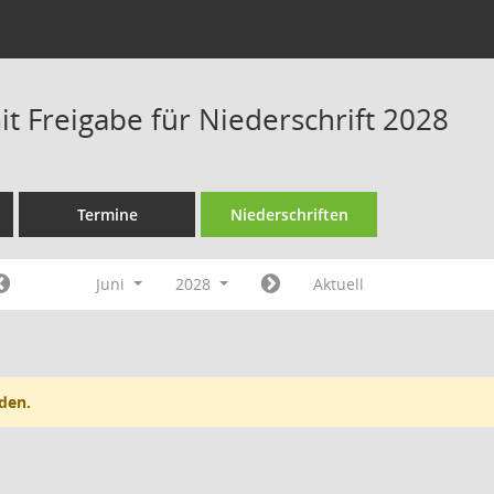
t Freigabe für Niederschrift 2028
Termine
Niederschriften
Juni
2028
Aktuell
den.