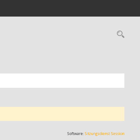
Rec
(Wird in
Software:
Sitzungsdienst
Session