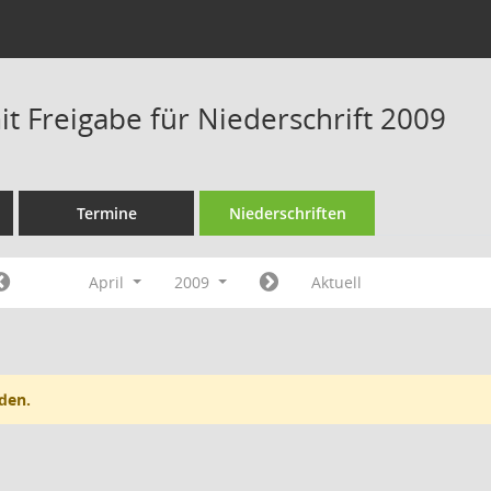
t Freigabe für Niederschrift 2009
Termine
Niederschriften
April
2009
Aktuell
den.