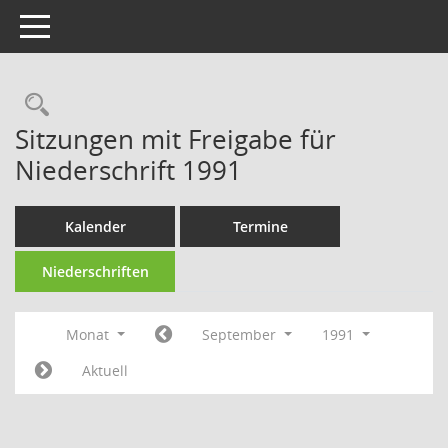
Toggle navigation
Rechercheauswahl
Sitzungen mit Freigabe für
Niederschrift 1991
Kalender
Termine
Niederschriften
Monat
September
1991
Aktuell