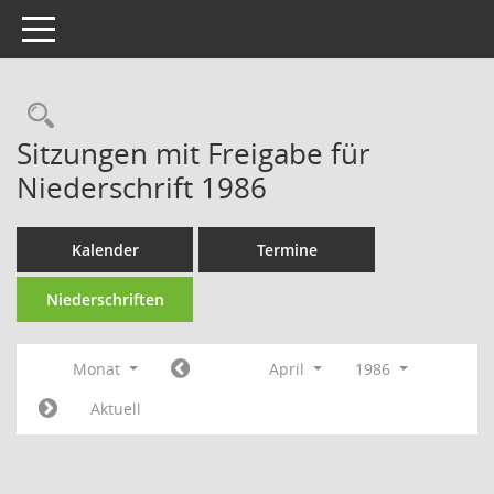
Toggle navigation
Rechercheauswahl
Sitzungen mit Freigabe für
Niederschrift 1986
Kalender
Termine
Niederschriften
Monat
April
1986
Aktuell