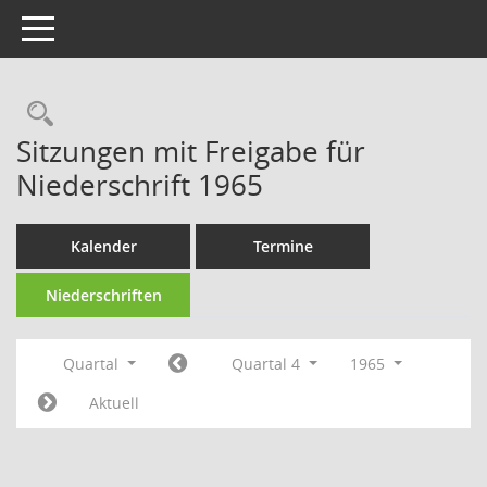
Toggle navigation
Rechercheauswahl
Sitzungen mit Freigabe für
Niederschrift 1965
Kalender
Termine
Niederschriften
Quartal
Quartal 4
1965
Aktuell