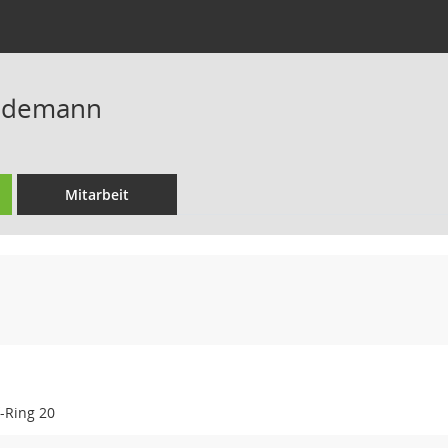
iedemann
Mitarbeit
f-Ring 20