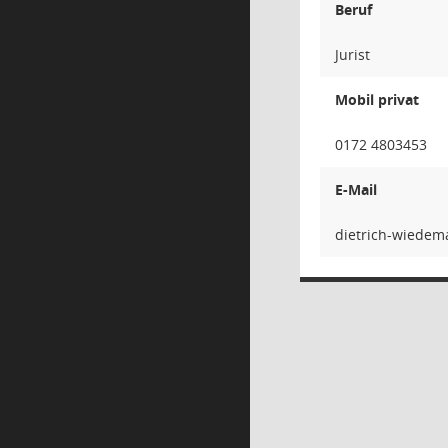
Beruf
Jurist
Mobil privat
0172 4803453
E-Mail
nnamed