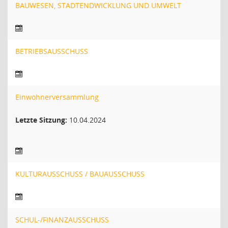
BAUWESEN, STADTENDWICKLUNG UND UMWELT
BETRIEBSAUSSCHUSS
Einwohnerversammlung
Letzte Sitzung:
10.04.2024
KULTURAUSSCHUSS / BAUAUSSCHUSS
SCHUL-/FINANZAUSSCHUSS