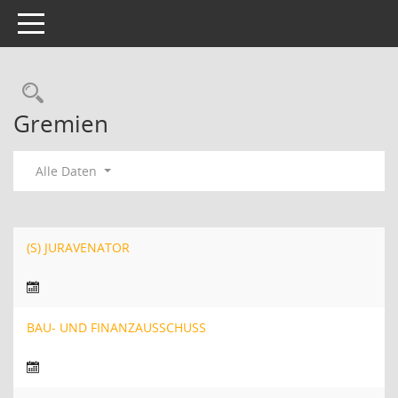
Toggle navigation
Rechercheauswahl
Gremien
Alle Daten
(S) JURAVENATOR
BAU- UND FINANZAUSSCHUSS